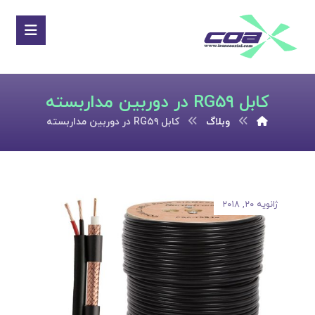
کابل RG۵۹ در دوربین مداربسته
وبلاگ
کابل RG۵۹ در دوربین مداربسته
ژانویه ۲۰, ۲۰۱۸