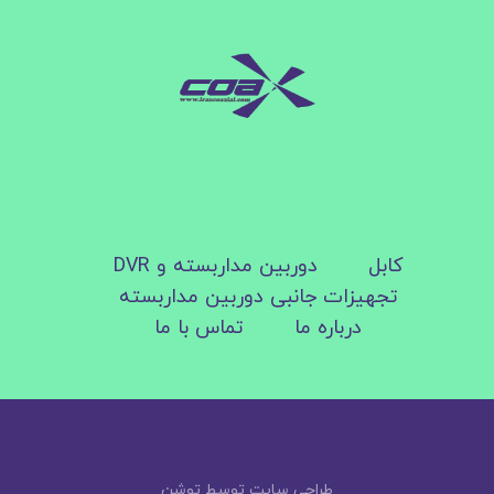
کابل
دوربین مداربسته و DVR
تجهیزات جانبی دوربین مداربسته
درباره ما
تماس با ما
طراحی سایت توسط توشن