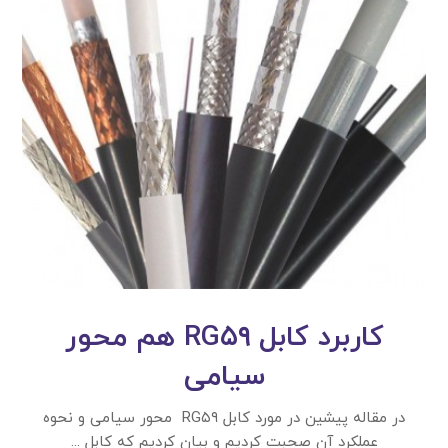
کاربرد کابل RG۵۹ هم محور
سیامی
در مقاله پیشین در مورد کابل RG۵۹ محور سیامی و نحوه
عملکرد آن صحبت کردیم و بیان کردیم که کابل ...