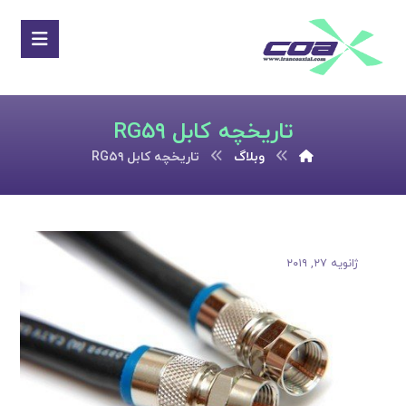
تاریخچه کابل RG۵۹
وبلاگ
تاریخچه کابل RG۵۹
ژانویه ۲۷, ۲۰۱۹