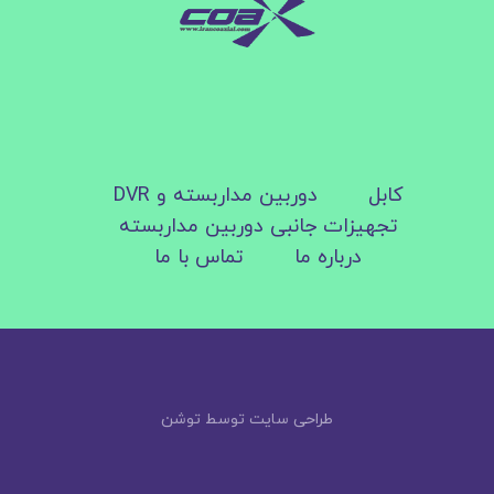
کابل
دوربین مداربسته و DVR
تجهیزات جانبی دوربین مداربسته
درباره ما
تماس با ما
طراحی سایت توسط توشن