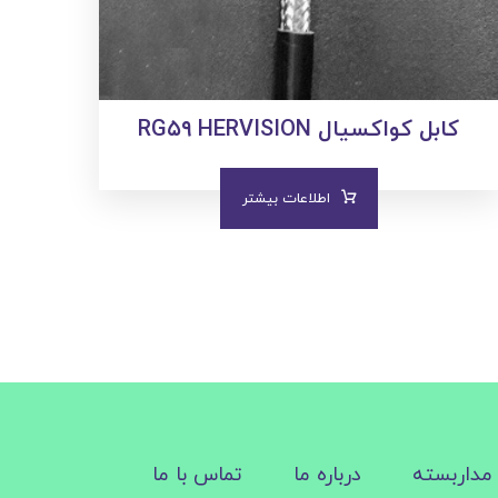
کابل کواکسیال RG۵۹ HERVISION
اطلاعات بیشتر
مداربسته
درباره ما
تماس با ما