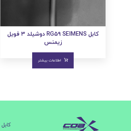
کابل RG۵۹ SEIMENS دوشیلد ۳ فویل
زیمنس
اطلاعات بیشتر
کابل