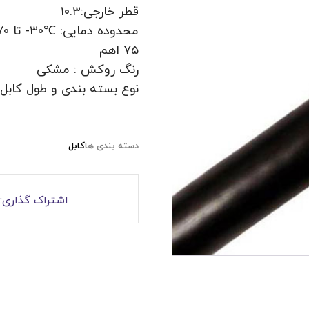
قطر خارجی:۱۰.۳
محدوده دمایی: ℃۳۰- تا ۷۰+
۷۵ اهم
رنگ روکش : مشکی
نوع بسته بندی و طول کابل: قرقره ۵۰۰ 
دسته بندی ها
کابل