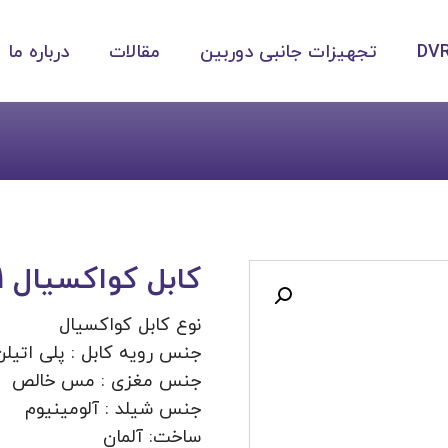
تجهیزات جانبی دوربین
مقالات
درباره ما
کابل کواکسیال rg۱۱
نوع کابل کواکسیال
جنس رویه کابل : پلی اتیلن
جنس مغزی : مس خالص
جنس شیلد : آلومینیوم
ساخت: آلمان