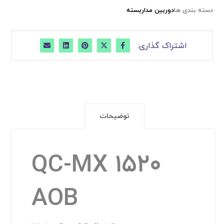
دسته بندی ها
دوربین مداربسته
توضیحات
QC-MX ۱۵۲۰
AOB