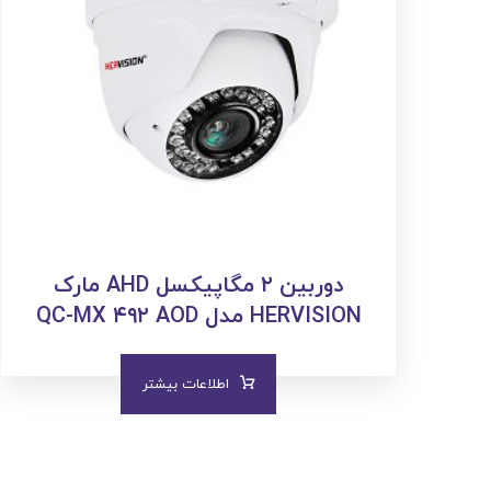
دوربین ۲ مگاپیکسل AHD مارک
HERVISION مدل QC-MX ۴۹۲ AOD
اطلاعات بیشتر