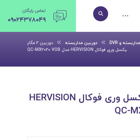
تماس رایگان
۰۹۰۲۴۳۷۸۰۴۹
اربسته و DVR
دوربین مداربسته
دوربین ۲ مگاپ
یکسل وری فوکال HERVISION مدل QC-MX۲۰۲۰ VOB
دوربین ۲ مگاپیکسل وری فوکال HERVISION