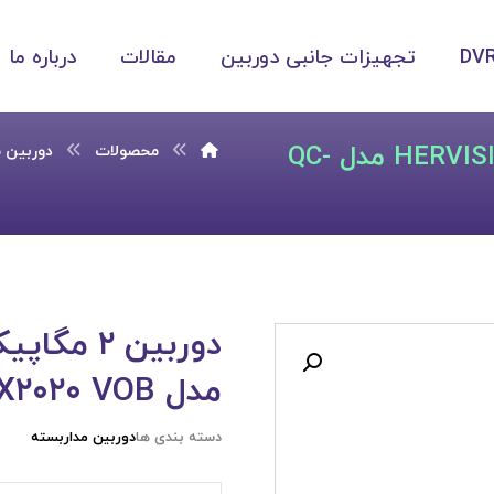
تجهیزات جانبی دوربین
مقالات
درباره ما
دوربین ۲ مگاپیکسل وری فوکال HERVISION مدل QC-
محصولات
دوربین مد
مدل QC-MX۲۰۲۰ VOB
دسته بندی ها
دوربین مداربسته