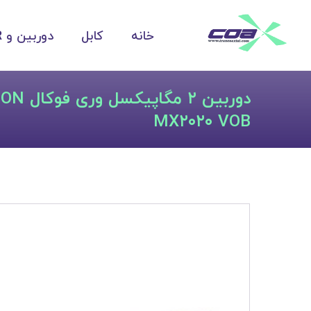
خانه
کابل
دوربین و DVR
MX۲۰۲۰ VOB