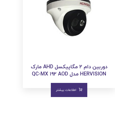
دوربین دام ۲ مگاپیکسل AHD مارک
HERVISION مدل QC-MX ۱۹۲ AOD
اطلاعات بیشتر