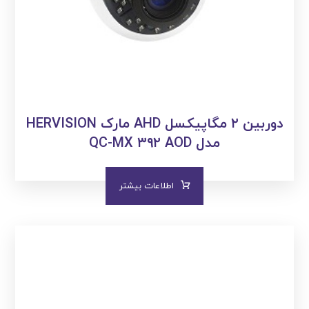
دوربین ۲ مگاپیکسل AHD مارک HERVISION
مدل QC-MX ۳۹۲ AOD
اطلاعات بیشتر