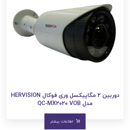
دوربین ۲ مگاپیکسل وری فوکال HERVISION
مدل QC-MX۲۰۲۰ VOB
اطلاعات بیشتر