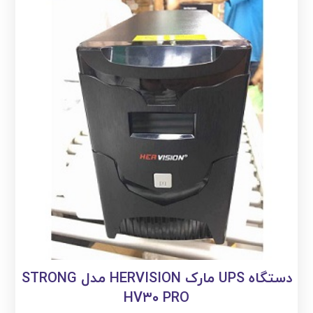
دستگاه UPS مارک HERVISION مدل STRONG
HV۳۰ PRO