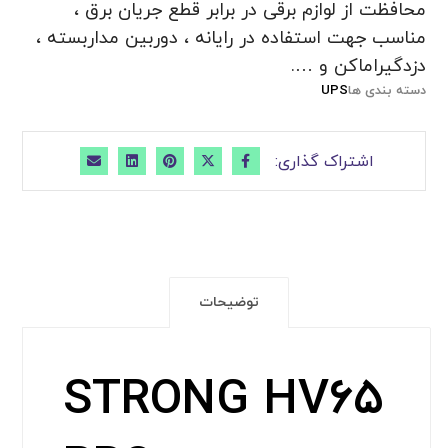
محافظت از لوازم برقی در برابر قطع جریان برق ،
مناسب جهت استفاده در رایانه ، دوربین مداربسته ،
دزدگیراماکن و ….
دسته بندی ها
UPS
توضیحات
STRONG HV۶۵