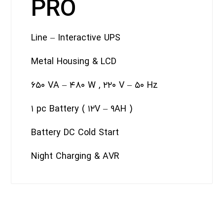
PRO
Line – Interactive UPS
Metal Housing & LCD
۶۵۰ VA – ۴۸۰ W , ۲۲۰ V – ۵۰ Hz
۱ pc Battery ( ۱۲V – ۹AH )
Battery DC Cold Start
Night Charging & AVR