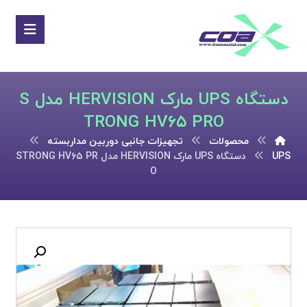
دستگاه UPS مارک HERVISION مدل S
TRONG HV۶۵ PRO
محصولات
تجهیزات جانبی دوربین مداربسته
UPS
دستگاه UPS مارک HERVISION مدل STRONG HV۶۵ PR
O