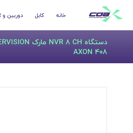
خانه
کابل
دوربین و DVR
AXON ۴۰۸