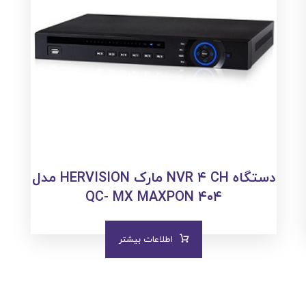
دستگاه NVR ۴ CH مارک HERVISION مدل
QC- MX MAXPON ۴۰۴
اطلاعات بیشتر