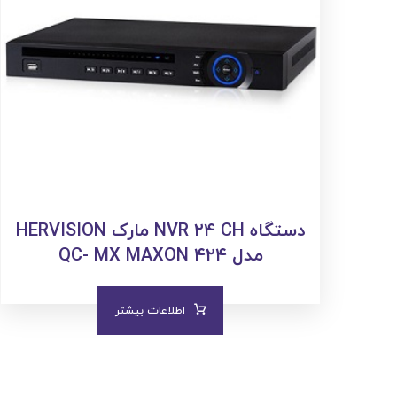
دستگاه NVR ۲۴ CH مارک HERVISION
مدل QC- MX MAXON ۴۲۴
اطلاعات بیشتر