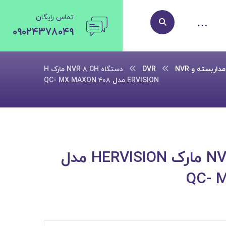
تماس رایگان
۰۹۰۲۴۳۷۸۰۴۹
اربسته و DVR
NVR
دستگاه NVR ۸ CH مارک H
ERVISION مدل QC- MX MAXON ۴۰۸
دستگاه NVR ۸ CH مارک HERVISION مدل
QC- 