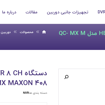
تجهیزات جانبی دوربین
مقالات
درباره ما
دستگاه NVR ۸ CH مارک HERVISION مدل QC- MX M
محصولات
دوربین مد
MX MAXON ۴۰۸
دسته بندی ها
NVR