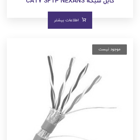
کابل شبکه CAT۷ SFTP NEXANS
اطلاعات بیشتر
موجود نیست