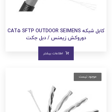
کابل شبکه CAT۵ SFTP OUTDOOR SEIMENS
دوروکش زیمنس / دبل جکت
اطلاعات بیشتر
موجود نیست