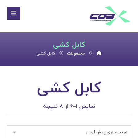
کابل کشی
محصولات
کابل کشی
کابل کشی
نمایش ۱–۶ از ۸ نتیجه