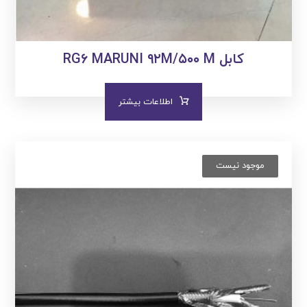
کابل RG۶ MARUNI ۹۲M/۵۰۰ M
اطلاعات بیشتر
موجود نیست