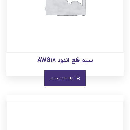
سیم قلع اندود AWG۱۸
اطلاعات بیشتر