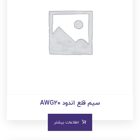
سیم قلع اندود AWG۲۰
اطلاعات بیشتر