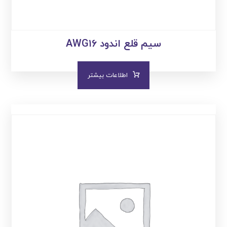
سیم قلع اندود AWG۱۶
اطلاعات بیشتر