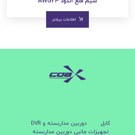
سیم قلع اندود AWG۲۴
اطلاعات بیشتر
کابل
دوربین مداربسته و DVR
تجهیزات جانبی دوربین مداربسته