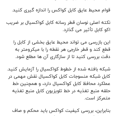
قوام محیط عایق کابل کواکس را اندازه گیری کنید.
نکته اصلی نوسان قطر رسانه کابل کواکسیال بر ضریب
اکو کابل تأثیر می گذارد.
این بازرسی می تواند محیط عایق بخشی از کابل را
قطع کند و قطر خارجی هر نقطه را با میکرومتر به
دقت بررسی کنید تا از سازگاری آن ها مطلع شود.
شبکه بافته شده از خطوط کواکسیال را آزمایش کنید.
کابل شبکه منسوجات کابل کواکسیال نقش مهمی در
عملکرد محافظ کابل کواکسیال دارد، و همچنین خط
حلقه منبع تغذیه در خط تلویزیون کابل منبع تغذیه
متمرکز است.
بنابراین، بررسی کیفیت کواکس باید محکم و صاف