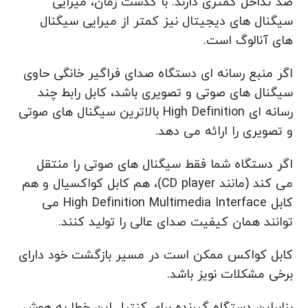
ضد تداخل کمتری دارند. با گذشت زمان، میرایی
سیگنال های دیجیتال نیز کمتر از میرایی سیگنال
های آنالوگ است.
اگر منبع رسانه ای دستگاه صدای فراگیر خانگی حاوی
سیگنال های صوتی و تصویری باشد، کابل رابط چند
رسانه ای High Definition بالاترین سیگنال های صوتی
و تصویری را ارائه می دهد.
اگر دستگاه شما فقط سیگنال های صوتی را منتقل
می کند (مانند CD player)، هم کابل کواکسیال و هم
کابل High Definition Multimedia Interface می
توانند همان کیفیت صدای عالی را تولید کنند.
کابل کواکس ممکن است در مسیر بازگشت خود دارای
برخی مشکلات نویز باشد.
بنابراین دستگاه گیرنده برای کنترل این خطا به هوش