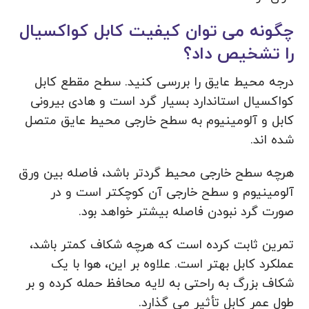
چگونه می توان کیفیت کابل کواکسیال
را تشخیص داد؟
درجه محیط عایق را بررسی کنید. سطح مقطع کابل
کواکسیال استاندارد بسیار گرد است و هادی بیرونی
کابل و آلومینیوم به سطح خارجی محیط عایق متصل
شده اند.
هرچه سطح خارجی محیط گردتر باشد، فاصله بین ورق
آلومینیوم و سطح خارجی آن کوچکتر است و در
صورت گرد نبودن فاصله بیشتر خواهد بود.
تمرین ثابت کرده است که هرچه شکاف کمتر باشد،
عملکرد کابل بهتر است. علاوه بر این، هوا با یک
شکاف بزرگ به راحتی به لایه محافظ حمله کرده و بر
طول عمر کابل تأثیر می گذارد.