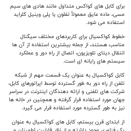
برای کابل های کواکس متداول مانند هادی های سیم
مسی، ماده عایق معمولاً تفلون یا پلی وینیل کلراید
استفاده می شود.
خطوط کواکسیال برای کاربردهای مختلف سیگنال
مناسب هستند، از جمله بیشترین استفاده از آن ها
انتقال دیتای تلویزیون، اتصال از راه دور و عملکرد
سیستم های رایانه ای است.
کابل کواکسیال به عنوان یک قسمت مهم از شبکه
تلفن از راه دور به طور گسترده توسط اپراتورهای کابل،
شرکت های تلفنی و ارائه دهندگان اینترنت در سراسر
جهان مورد استفاده قرار گرفته و همچنین در خانه ها
نیز به طور گسترده مورد استفاده قرار می گیرد.
از ابتدای قرن بیستم، کابل های کواکسیال به عنوان
یک فناوری وجود داشته و از نظر قابلیت اطمینان و