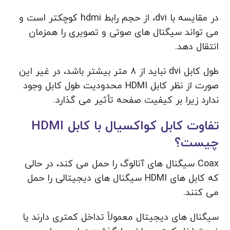
در مقایسه با dvi، از حجم رابط hdmi کوچکتر است و
می تواند سیگنال های صوتی و تصویری را همزمان
انتقال دهد.
طول کابل dvi نباید از ۸ متر بیشتر باشد، در غیر این
صورت از نظر کابل HDMI محدودیت طول کابل وجود
ندارد زیرا بر کیفیت صفحه تأثیر می گذارد.
تفاوت کابل کواکسیال با کابل HDMI
چیست؟
Coax سیگنال های آنالوگ را حمل می کند، در حالی
که کابل های HDMI سیگنال های دیجیتالی را حمل
می کنند.
سیگنال های دیجیتال معمولاً تداخل کمتری دارند یا