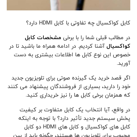
کابل کواکسیال چه تفاوتی با کابل HDMI دارد؟
در مطالب قبلی شما را با برخی
مشخصات کابل
کواکسیال
آشنا کردیم. در ادامه همراه ما باشید تا در
خصوص این نوع کابل ها اطلاعات بیشتری به دست
آورید.
اگر قصد خرید یک گیرنده صوتی برای تلویزیون جدید
خود را دارید، بسیاری از فروشندگان پیشنهاد می کنند
که همزمان برخی کابل ها را نیز خریداری کنید.
در واقع، آیا انتخاب یک کابل متفاوت بر کیفیت
پخش سیستم جدید تأثیر دارد؟ با توجه به اینکه
کابل های کواکسیال و کابل های HDMI دو کابل
محبوب برای تلویزیون ها هستند، چگونه باید از بین