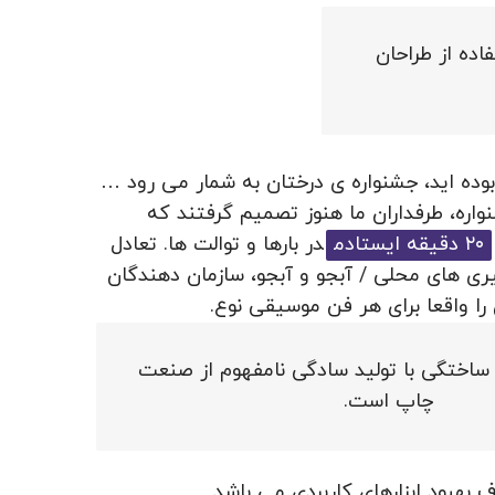
اده از طراحان
دازه کافی خوش شانس بوده اید، جشنواره ی درختان به شمار می رود …
ل از جشنواره، طرفداران ما هنوز تصمیم گرفتند که
۲۰ دقیقه ایستادم
در بارها و توالت ها. تعادل
 های محلی / آبجو و آبجو، سازمان دهندگان
 را واقعا برای هر فن موسیقی نوع.
ساختگی با تولید سادگی نامفهوم از صنعت
چاپ است.
 بهبود ابزارهای کاربردی می باشد.