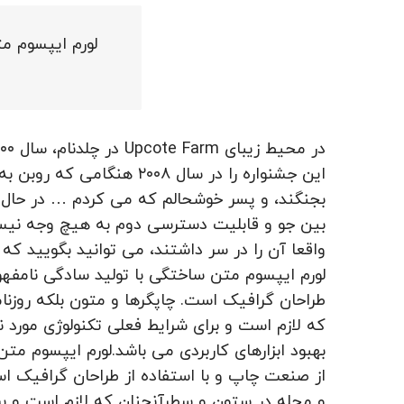
لورم ایپسوم مت
این جشنواره را در سال ۸
بجنگند، و پسر خوشحالم که می کردم … در حال جشنواره کوچک ۵۰۰۰ ظرفیتی بودم 
بین جو و قابلیت دسترسی دوم به هیچ وجه نیس
واقعا آن را در سر داشتند، می توانید بگویید 
لورم ایپسوم متن ساختگی با تولید سادگی نامفهو
طراحان گرافیک است. چاپگرها و متون بلکه روزن
که لازم است و برای شرایط فعلی تکنولوژی مورد ن
بهبود ابزارهای کاربردی می باشد.لورم ایپسوم مت
از صنعت چاپ و با استفاده از طراحان گرافیک اس
و مجله در ستون و سطرآنچنان که لازم است و برای