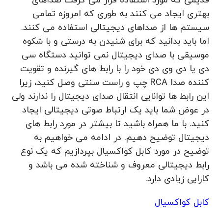
قدیمی که مورد استفاده قرار می گرفت صداهای
بهتری ایجاد می کنند به طوری که امروزه تمامی
سیستم ها از صداهای دیجیتالی استفاده می کنند.
اما باید بدانید که برای شنیدن به درستی و با شکوه
موسیقی با صدای دیجیتال نمی توانید دستگاه سی
دی یا دی وی دی خود را با رابط های گیرنده و تقویت
کننده صدا RCA چپ و راست سنتی وصل کنید، زیرا
این رابط ها توانایی انتقال صدای دیجیتال را ندارند ولی
در عوض شما باید یک ارتباط صوتی دیجیتالی ایجاد
کنید. با ما همراه باشید تا بیشتر در مورد رابط های
دیجیتال توضیح دهیم. در ادامه می خواهیم به
توضیح در مورد کابل کواکسیال بپردازیم که یک نوع
رابط دیجیتالی معروف و شناخته شده می باشد و
کارایی زیادی دارد.
کابل کواکسیال