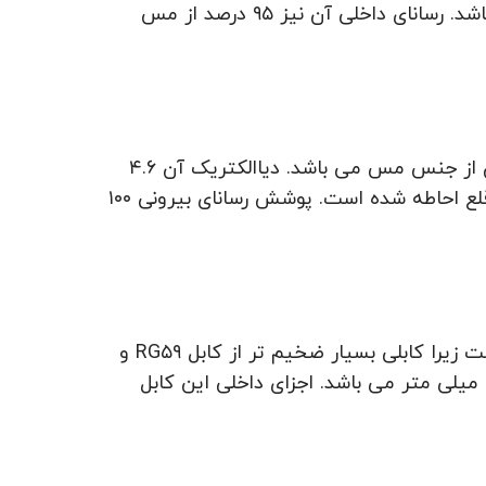
داریم. رسانای داخلی آن از فلز مس ساخته شده است. قطر دیاالکتریک آن ۳.۷ میلی متر می باشد. رسانای داخلی آن نیز ۹۵ درصد از مس
استانداردی است که شرکت های کابل سازی و ماهواره ای از آن استفاده می کنند. رسانای داخلی آن از جنس مس می باشد. دیاالکتریک آن ۴.۶
میلی متر است و رسانای بیرونی آن از جنس فویل پلی استر آلومینیومی ساخته شده و با لایه ای از مس و قلع احاطه شده است. پوشش رسانای بیرونی ۱۰۰
یرا کابلی بسیار ضخیم تر از کابل RG۵۹
و
است و هم چنین کار کردن با آن سخت است. قطر عایق آن ۷.۲۴ میلی متر است و قطر بیرونی آن ۱۰.۳ میلی متر می باشد. اجزای داخلی این کابل