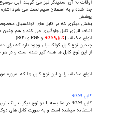
اوقات به آن استینگر نیز می گویند. این موضوع 
جدا شده و به اصطلاح سیم لخت می شود اشاره دا
پوشش
بخش دیگری که در کابل های کواکسیال مخصوص
اتلاف انرژی کابل جلوگیری می کند و هم چنین ما
انواع مختلف
(
کابل
RG۵۹
و
RG۶
و
RG۱۱
)
چندین نوع کابل کواکسیال وجود دارد که برای مص
از این نوع کابل ها همه گیر شده است و در هر خا
انواع مختلف رایج این نوع کابل ها که امروزه مورد
کابل RG۵۹
کابل
RG۵۹
در مقایسه با دو نوع دیگر، باریک تری