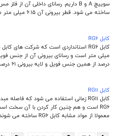
سوییچ
A
و
B
ساخته می شود. قطر بیرونی آن ۶.۱۵ میلی متر می باشد.
کابل
RG۶
کابل
RG۶
درصد از همین جنس فویل و لایه بیرونی ۶۱ درصد از این جنس می باشد. قطر بیرونی آن ۶.۹ میلی متر است.
کابل
RG۱۱
کابل RG۱۱
زمانی استفاده می شود که فاصله مبدا کاب
RG۶
معمولا از مواد مشابه کابل
RG۶
ساخته می شوند.