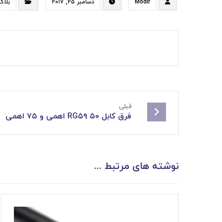
Modir
دسامبر ۲۵, ۲۰۱۷
بلاگ
قبلی
فرق کابل RG۵۹ ۵۰ اهمی و ۷۵ اهمی
نوشته های مرتبط ...