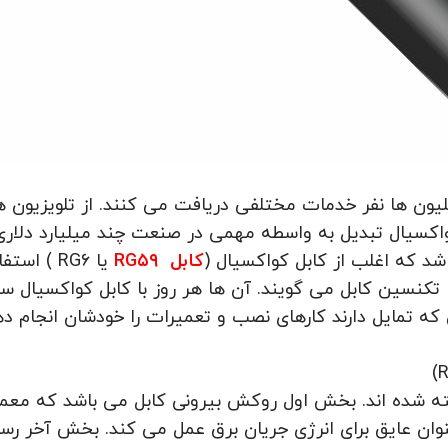
ون ها نفر خدمات مختلفی دریافت می کنند. از تلویزیون ها
واکسیال تبدیل به واسطه مهمی در صنعت چند میلیارد دلاری
شد که اغلب از کابل کواکسیال (
کابل RG۵۹
یا RG۶
) استفا
کنسین کابل می گویند. آن ها هر روز با کابل کواکسیال سر و 
ه تمایل دارند کارهای نصب و تعمیرات را خودشان انجام ده
)
R
 شده اند. بخش اول روکش بیرونی کابل می باشد که معمو
نوان عایق برای انرژی جریان برق عمل می کند. بخش آخر ر