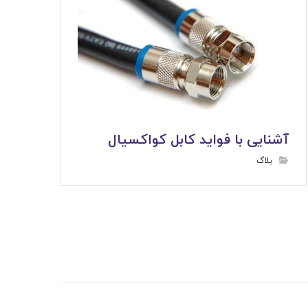
آشنایی با فواید کابل کواکسیال
بلاگ