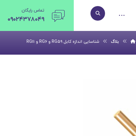
تماس رایگان
۰۹۰۲۴۳۷۸۰۴۹
بلاگ
شناسایی اندازه کابل RG۵۹ و RG۶ و RG۱۱