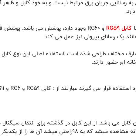
به رسانایی جریان برق مرتبط نیست و به خود کابل و ظاهر 
رد.
ا
کابل
RG۵۹
و RG۶۰
وجود دارد، پوشش می باشد. پوشش قسمت
نند یک رسانای بیرونی نیز عمل می کند.
ارف مختلف طراحی شده است. استفاده اصلی این نوع کابل ها
نه ای حضور دارند.
 استفاده قرار می گیرند عبارتند از : کابل
RG۵۹
و
RG۶
و RG۱۱
ن کابل می باشد. از این کابل در گذشته برای انتقال سیگنا
استفاده میشده است و به صورت کابل های دوگانه مشاهده میشد که 