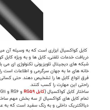
کابل کواکسیال ابزاری است که به وسیله آن میلی
دریافت خدمات تلفنی، کابل ها و به ویژه کابل ک
شبکه های دیجیتال تلویزیونی تکنولوژی ای می با
خانه های ما به جهان سرگرمی و اطلاعات است را ت
فرق انواع کابل ها را تشخیص دهند. حتی کسانی ک
راحتی این مهارت را کسب کنند.
ساختار کابل کواکسیال (
کابل
RG۵۹
و
RG۶
و
G۱۱
تمام کابل های کواکسیال از سه بخش مهم ساخته
دیاالکتریک داخلی و به رنگ سفید است که به ع