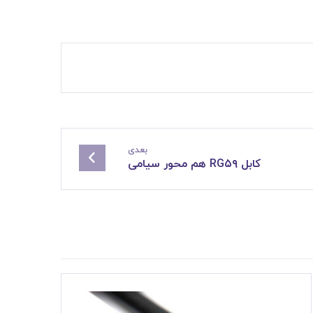
بعدی
کابل RG۵۹ هم محور سیامی